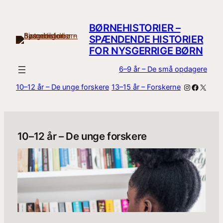
Skip
to
BØRNEHISTORIER –
content
SPÆNDENDE HISTORIER
FOR NYSGERRIGE BØRN
6–9 år – De små opdagere
Instagram
Facebo
X
10–12 år – De unge forskere
13–15 år – Forskerne
10–12 år – De unge forskere