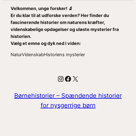
Velkommen, unge forsker! 🔬
Er du klar til at udforske verden? Her finder du
fascinerende historier om naturens kræfter,
videnskabelige opdagelser og uløste mysterier fra
historien.
Vælg et emne og dyk ned i viden:
Natur
Videnskab
Historiens mysterier
Instagram
Facebook
X
Børnehistorier – Spændende historier
for nysgerrige børn